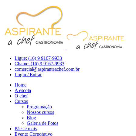
Ligue: (16) 9 9167-9933
Chame: (16) 9 9167-9933
comercial@aspiranteachef.com.br
Login / Entrar
Home
A escola
O chef
Cursos
Programação
Nossos cursos
Blog
Galeria de Fotos
Pães e mais
Evento Corporativo