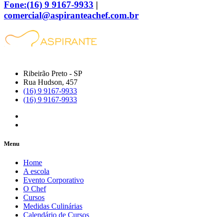
Fone:(16) 9 9167-9933
|
comercial@aspiranteachef.com.br
Ribeirão Preto - SP
Rua Hudson, 457
(16) 9 9167-9933
(16) 9 9167-9933
Menu
Home
A escola
Evento Corporativo
O Chef
Cursos
Medidas Culinárias
Calendário de Cursos