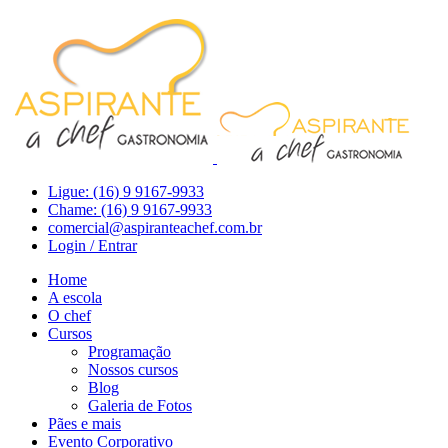
Ligue: (16) 9 9167-9933
Chame: (16) 9 9167-9933
comercial@aspiranteachef.com.br
Login / Entrar
Home
A escola
O chef
Cursos
Programação
Nossos cursos
Blog
Galeria de Fotos
Pães e mais
Evento Corporativo