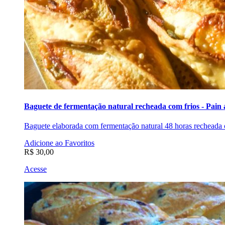
Baguete de fermentação natural recheada com frios - Pain 
Baguete elaborada com fermentação natural 48 horas recheada c
Adicione ao Favoritos
R$ 30,00
Acesse