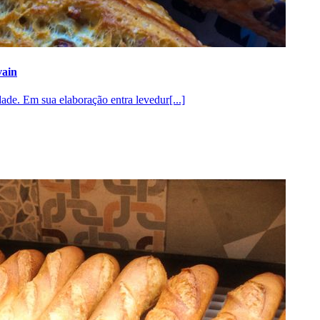
vain
ade. Em sua elaboração entra levedur[...]