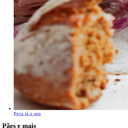
Peça já o seu
Pães e mais