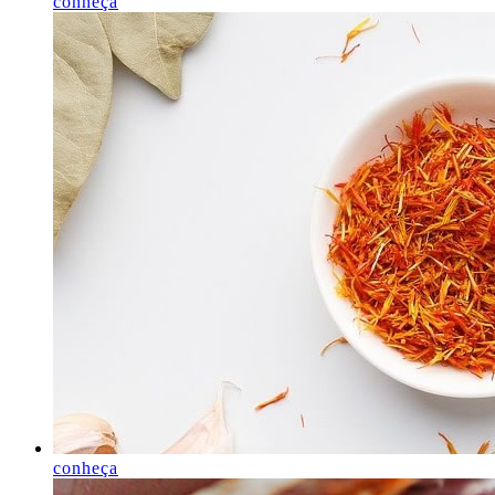
conheça
conheça