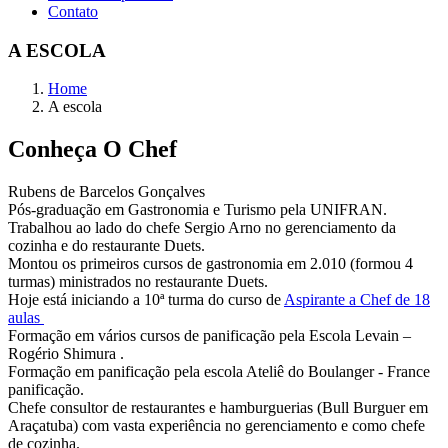
Contato
A ESCOLA
Home
A escola
Conheça
O Chef
Rubens de Barcelos Gonçalves
Pós-graduação em Gastronomia e Turismo pela UNIFRAN.
Trabalhou ao lado do chefe Sergio Arno no gerenciamento da
cozinha e do restaurante Duets.
Montou os primeiros cursos de gastronomia em 2.010 (formou 4
turmas) ministrados no restaurante Duets.
Hoje está iniciando a 10ª turma do curso de
Aspirante a Chef de 18
aulas
Formação em vários cursos de panificação pela Escola Levain –
Rogério Shimura .
Formação em panificação pela escola Ateliê do Boulanger - France
panificação.
Chefe consultor de restaurantes e hamburguerias (Bull Burguer em
Araçatuba) com vasta experiência no gerenciamento e como chefe
de cozinha.