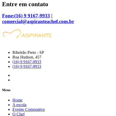
Entre em contato
Fone:(16) 9 9167-9933
|
comercial@aspiranteachef.com.br
Ribeirão Preto - SP
Rua Hudson, 457
(16) 9 9167-9933
(16) 9 9167-9933
Menu
Home
A escola
Evento Corporativo
O Chef