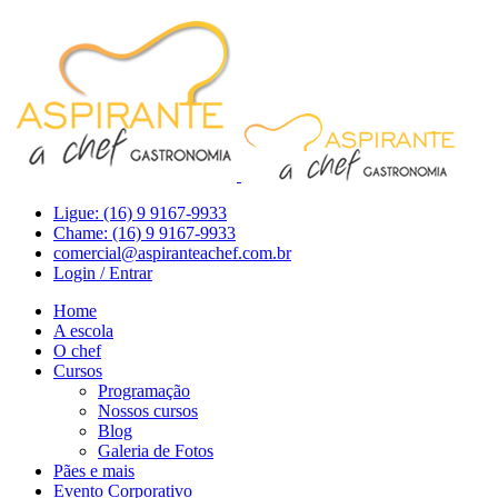
Ligue: (16) 9 9167-9933
Chame: (16) 9 9167-9933
comercial@aspiranteachef.com.br
Login / Entrar
Home
A escola
O chef
Cursos
Programação
Nossos cursos
Blog
Galeria de Fotos
Pães e mais
Evento Corporativo