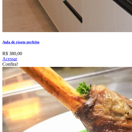
Aula de risoto perfeito
R$ 380,00
Acessar
Confira!