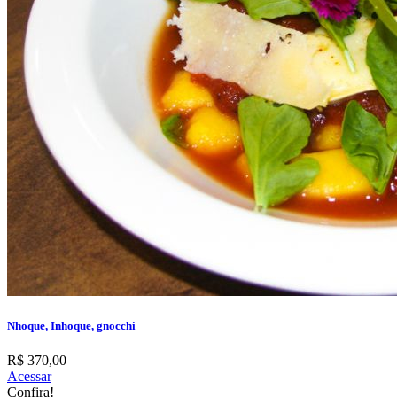
Nhoque, Inhoque, gnocchi
R$ 370,00
Acessar
Confira!