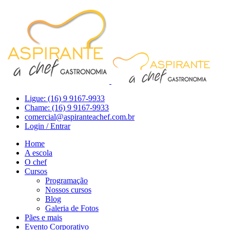
Ligue: (16) 9 9167-9933
Chame: (16) 9 9167-9933
comercial@aspiranteachef.com.br
Login / Entrar
Home
A escola
O chef
Cursos
Programação
Nossos cursos
Blog
Galeria de Fotos
Pães e mais
Evento Corporativo