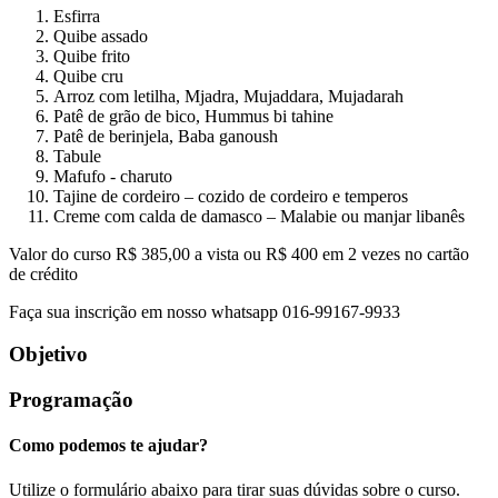
Esfirra
Quibe assado
Quibe frito
Quibe cru
Arroz com letilha, Mjadra, Mujaddara, Mujadarah
Patê de grão de bico, Hummus bi tahine
Patê de berinjela, Baba ganoush
Tabule
Mafufo - charuto
Tajine de cordeiro – cozido de cordeiro e temperos
Creme com calda de damasco – Malabie ou manjar libanês
Valor do curso R$ 385,00 a vista ou R$ 400 em 2 vezes no cartão
de crédito
Faça sua inscrição em nosso whatsapp 016-99167-9933
Objetivo
Programação
Como podemos te ajudar?
Utilize o formulário abaixo para tirar suas dúvidas sobre o curso.