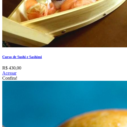
Curso de Sushi e Sashimi
R$ 430,00
Acessar
Confira!