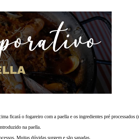
 ficará o fogareiro com a paella e os ingredientes pré processados (m
ntroduzido na paella.
cessos. Muitas dúvidas surgem e são sanadas.