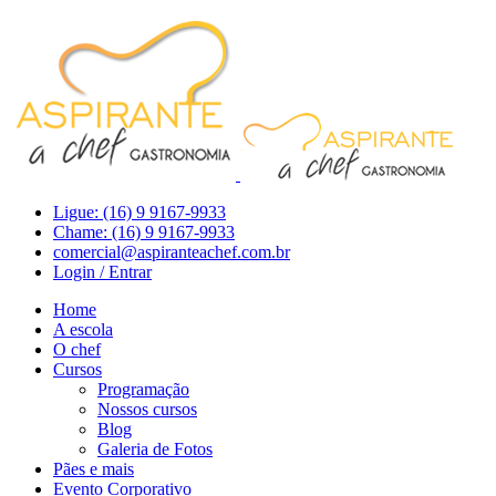
Ligue: (16) 9 9167-9933
Chame: (16) 9 9167-9933
comercial@aspiranteachef.com.br
Login / Entrar
Home
A escola
O chef
Cursos
Programação
Nossos cursos
Blog
Galeria de Fotos
Pães e mais
Evento Corporativo