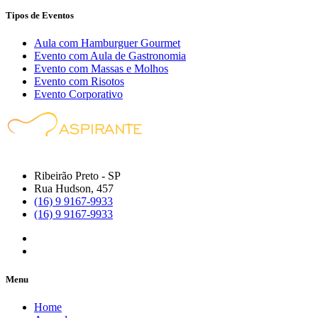
Tipos de Eventos
Aula com Hamburguer Gourmet
Evento com Aula de Gastronomia
Evento com Massas e Molhos
Evento com Risotos
Evento Corporativo
Ribeirão Preto - SP
Rua Hudson, 457
(16) 9 9167-9933
(16) 9 9167-9933
Menu
Home