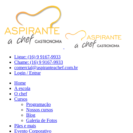
Ligue: (16) 9 9167-9933
Chame: (16) 9 9167-9933
comercial@aspiranteachef.com.br
Login / Entrar
Home
A escola
O chef
Cursos
Programação
Nossos cursos
Blog
Galeria de Fotos
Pães e mais
Evento Corporativo