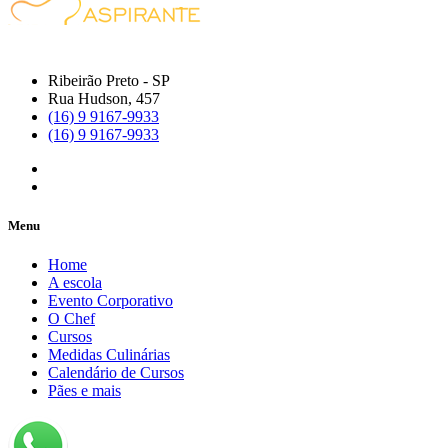
Ribeirão Preto - SP
Rua Hudson, 457
(16) 9 9167-9933
(16) 9 9167-9933
Menu
Home
A escola
Evento Corporativo
O Chef
Cursos
Medidas Culinárias
Calendário de Cursos
Pães e mais