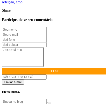
refeição,
amo,
Share
Participe, deixe seu comentário
HT4F
Enviar e-mail
Efetue busca.