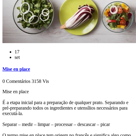
17
set
Mise en place
0 Comentários
3158 Vis
Mise en place
É a etapa inicial para a preparação de qualquer prato. Separando e
pré-preparando todos os ingredientes e utensílios necessários para
executá-la.
Separar – medir – limpar – processar – descascar – picar
O termo mise en place tem origem no francês e significa algo como