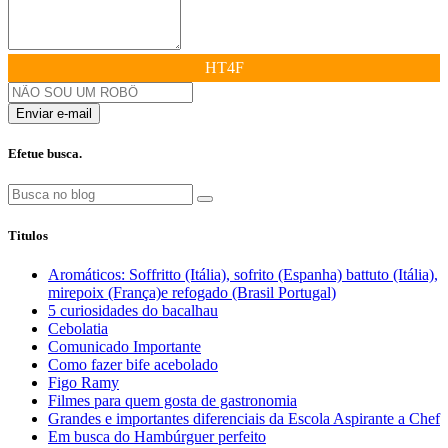
HT4F
Enviar e-mail
Efetue busca.
Titulos
Aromáticos: Soffritto (Itália), sofrito (Espanha) battuto (Itália),
mirepoix (França)e refogado (Brasil Portugal)
5 curiosidades do bacalhau
Cebolatia
Comunicado Importante
Como fazer bife acebolado
Figo Ramy
Filmes para quem gosta de gastronomia
Grandes e importantes diferenciais da Escola Aspirante a Chef
Em busca do Hambúrguer perfeito