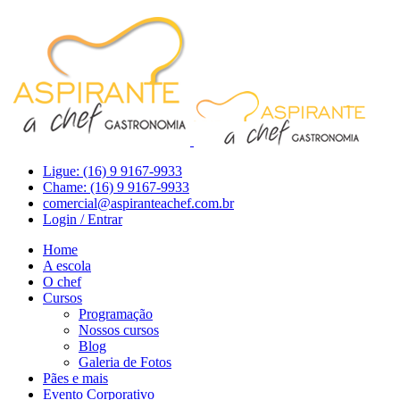
Ligue: (16) 9 9167-9933
Chame: (16) 9 9167-9933
comercial@aspiranteachef.com.br
Login / Entrar
Home
A escola
O chef
Cursos
Programação
Nossos cursos
Blog
Galeria de Fotos
Pães e mais
Evento Corporativo