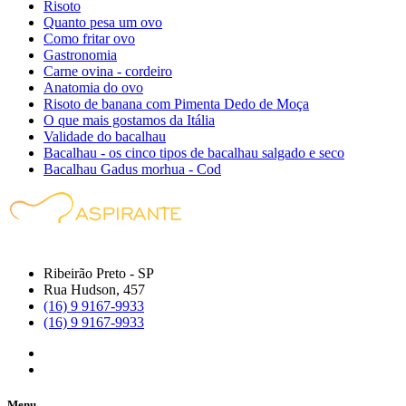
Risoto
Quanto pesa um ovo
Como fritar ovo
Gastronomia
Carne ovina - cordeiro
Anatomia do ovo
Risoto de banana com Pimenta Dedo de Moça
O que mais gostamos da Itália
Validade do bacalhau
Bacalhau - os cinco tipos de bacalhau salgado e seco
Bacalhau Gadus morhua - Cod
Ribeirão Preto - SP
Rua Hudson, 457
(16) 9 9167-9933
(16) 9 9167-9933
Menu