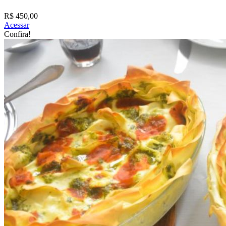
R$ 450,00
Acessar
Confira!