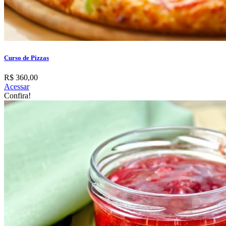
Curso de Pizzas
R$ 360,00
Acessar
Confira!