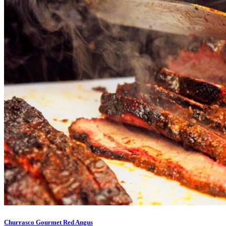
Churrasco Gourmet Red Angus