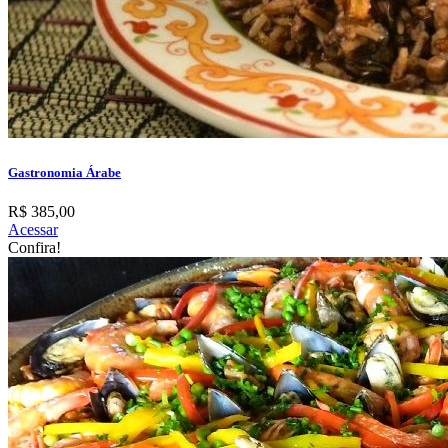
Gastronomia Árabe
R$ 385,00
Acessar
Confira!