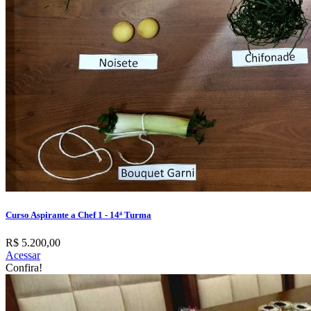
Curso Aspirante a Chef 1 - 14ª Turma
R$ 5.200,00
Acessar
Confira!