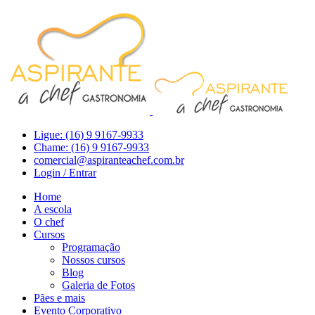
Ligue: (16) 9 9167-9933
Chame: (16) 9 9167-9933
comercial@aspiranteachef.com.br
Login / Entrar
Home
A escola
O chef
Cursos
Programação
Nossos cursos
Blog
Galeria de Fotos
Pães e mais
Evento Corporativo