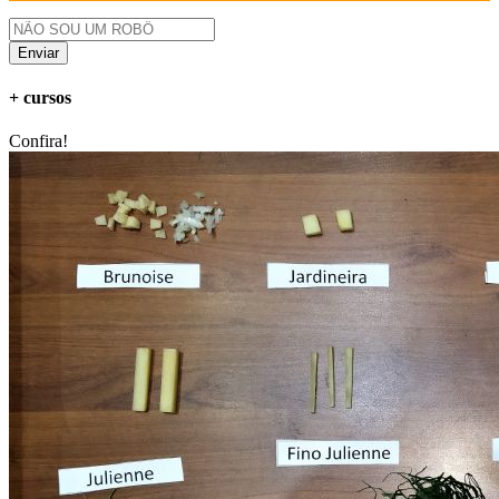
Enviar
+ cursos
Confira!