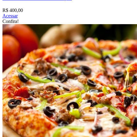
R$ 400,00
Acessar
Confira!