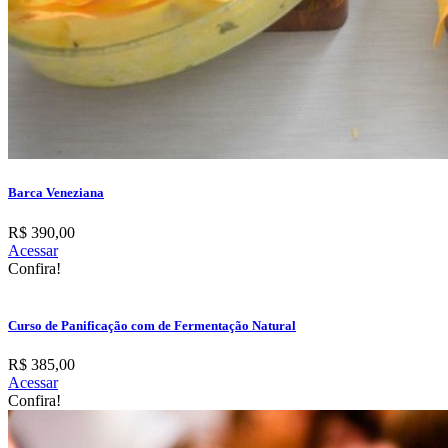
Barca Veneziana
R$ 390,00
Acessar
Confira!
Curso de Panificação com de Fermentação Natural
R$ 385,00
Acessar
Confira!