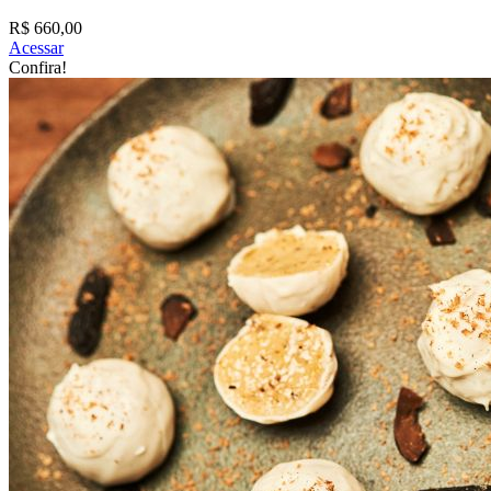
R$ 660,00
Acessar
Confira!