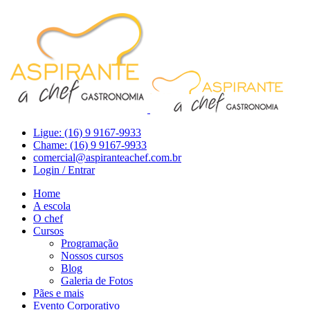
Ligue: (16) 9 9167-9933
Chame: (16) 9 9167-9933
comercial@aspiranteachef.com.br
Login / Entrar
Home
A escola
O chef
Cursos
Programação
Nossos cursos
Blog
Galeria de Fotos
Pães e mais
Evento Corporativo